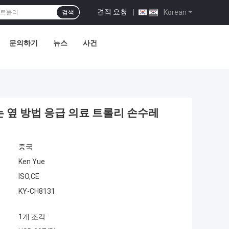
견적 요청
|
Korean
검색
문의하기
뉴스
사건
 옆 방법 응급 의료 트롤리 손수레
중국
Ken Yue
ISO,CE
KY-CH8131
1개 조각