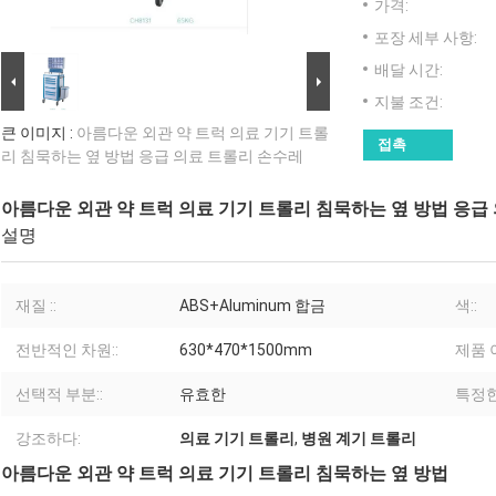
가격:
포장 세부 사항:
배달 시간:
지불 조건:
큰 이미지 :
아름다운 외관 약 트럭 의료 기기 트롤
접촉
리 침묵하는 옆 방법 응급 의료 트롤리 손수레
아름다운 외관 약 트럭 의료 기기 트롤리 침묵하는 옆 방법 응급
설명
재질 ::
ABS+Aluminum 합금
색::
전반적인 차원::
630*470*1500mm
제품 
선택적 부분::
유효한
특정한
강조하다:
의료 기기 트롤리
,
병원 계기 트롤리
아름다운 외관 약 트럭 의료 기기 트롤리 침묵하는 옆 방법