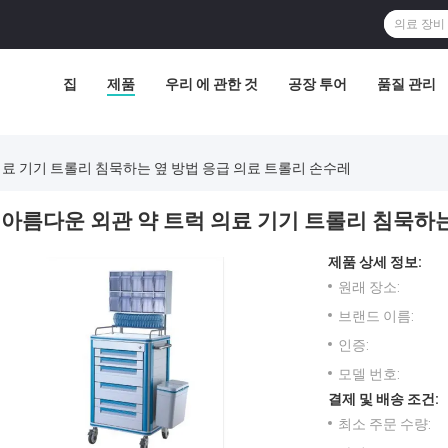
집
제품
우리 에 관한 것
공장 투어
품질 관리
의료 기기 트롤리 침묵하는 옆 방법 응급 의료 트롤리 손수레
아름다운 외관 약 트럭 의료 기기 트롤리 침묵하는
제품 상세 정보:
원래 장소:
브랜드 이름:
인증:
모델 번호:
결제 및 배송 조건:
최소 주문 수량: