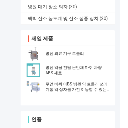
병원 대기 장소 의자
(30)
맥박 산소 농도계 및 산소 집중 장치
(20)
제일 제품
병원 의료 기구 트롤리
병원 약물 전달 운반체 마취 차량
ABS 재료
무언 바퀴 아BS 병원 약 트롤리 쓰레
기통 약 상자를 가진 이동할 수 있는
충돌 손수레
인증