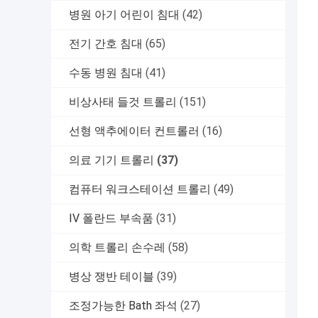
병원 아기 어린이 침대
(42)
전기 간호 침대
(65)
수동 병원 침대
(41)
비상사태 들것 트롤리
(151)
선형 액추에이터 컨트롤러
(16)
의료 기기 트롤리
(37)
컴퓨터 워크스테이션 트롤리
(49)
IV 폴란드 부속품
(31)
의학 트롤리 손수레
(58)
병상 쟁반 테이블
(39)
조정가능한 Bath 좌석
(27)