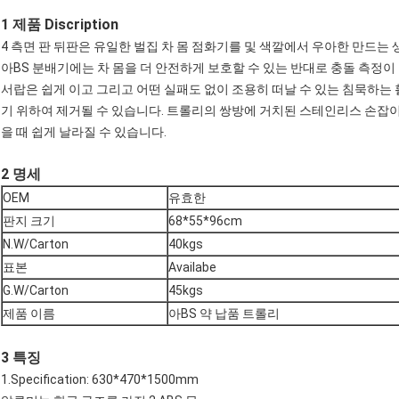
1 제품 Discription
4 측면 판 뒤판은 유일한 벌집 차 몸 점화기를 및 색깔에서 우아한 만드
아BS 분배기에는 차 몸을 더 안전하게 보호할 수 있는 반대로 충돌 측정이
서랍은 쉽게 이고 그리고 어떤 실패도 없이 조용히 떠날 수 있는 침묵하는
기 위하여 제거될 수 있습니다. 트롤리의 쌍방에 거치된 스테인리스 손잡이
을 때 쉽게 날라질 수 있습니다.
2 명세
OEM
유효한
판지 크기
68*55*96cm
N.W/Carton
40kgs
표본
Availabe
G.W/Carton
45kgs
제품 이름
아BS 약 납품 트롤리
3 특징
1.Specification: 630*470*1500mm